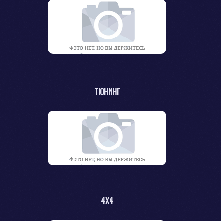
ТЮНИНГ
4Х4