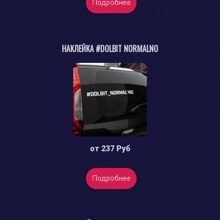
Подробнее
НАКЛЕЙКА #DOLBIT NORMALNO
от
237 Руб
Подробнее