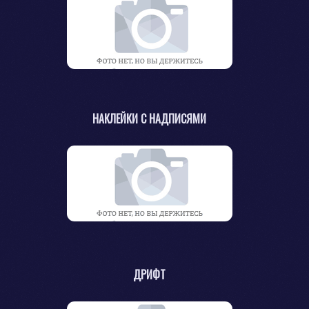
НАКЛЕЙКИ С НАДПИСЯМИ
ДРИФТ