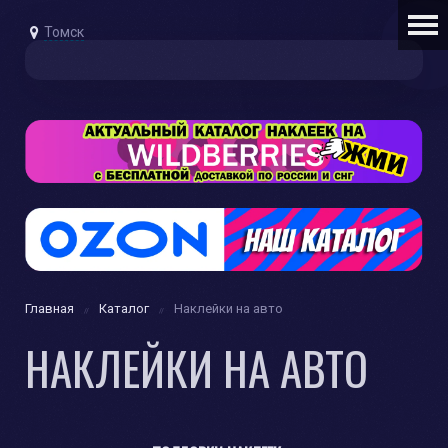
Томск
Главная
Каталог
Наклейки на авто
НАКЛЕЙКИ НА АВТО