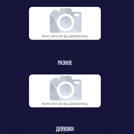
РАЗНОЕ
ДЕВУШКИ