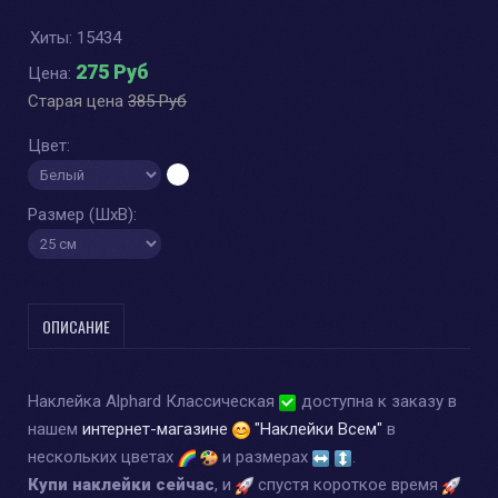
Хиты:
15434
275 Руб
Цена:
Старая цена
385 Руб
Цвет:
Размер (ШхВ):
ОПИСАНИЕ
Наклейка Alphard Классическая
доступна к заказу в
нашем
интернет-магазине
"Наклейки Всем"
в
нескольких цветах
и размерах
.
Купи наклейки сейчас
, и
спустя короткое время