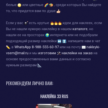
белые
или цветные
, среди которых Вы найдете
то, что придется вам по душе
Если у вас
есть крутые
идеи для наклеек, если
Вы не нашли нужную наклейку в нашем
каталоге
, но
нашли ее на просторах
интернета или не подобрали
подходящий размер наклейки
, напишите нам в чат
, в
WhatsApp
8-988-555-60-97
или на почту
nakleyki-
vsem@mail.ru
и мы
изготовим
наклейки на заказ
на
основе предоставленных вами данных и согласно
нужным размерам
РЕКОМЕНДУЕМ ЛИЧНО ВАМ:
НАКЛЕЙКА 33 RUS