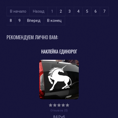
В начало
Назад
1
2
3
4
5
6
7
8
9
Вперед
В конец
РЕКОМЕНДУЕМ ЛИЧНО ВАМ:
НАКЛЕЙКА ЕДИНОРОГ
Отзывов (0)
84 Руб