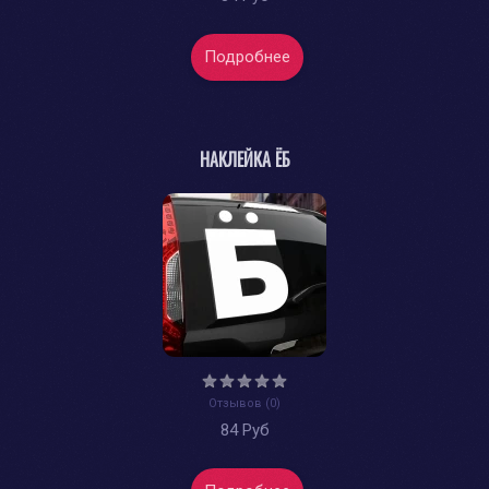
Подробнее
НАКЛЕЙКА ЁБ
Отзывов (0)
84 Руб