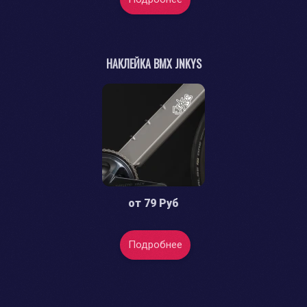
НАКЛЕЙКА BMX JNKYS
от
79 Руб
Подробнее