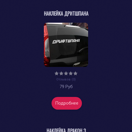
НАКЛЕЙКА ДРИТШПАНА
Отзывов (0)
79 Руб
Подробнее
НАКЛЕЙКА ДРАКОН 3