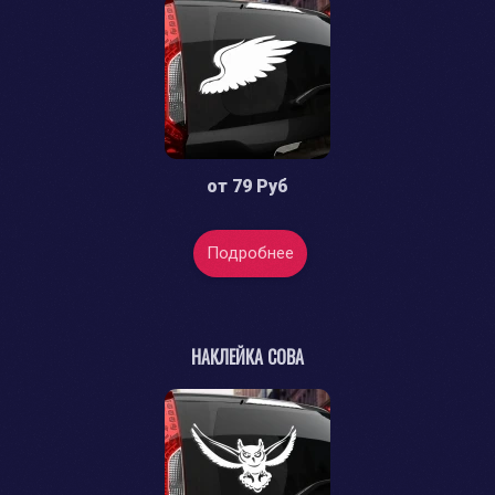
от
79 Руб
Подробнее
НАКЛЕЙКА СОВА