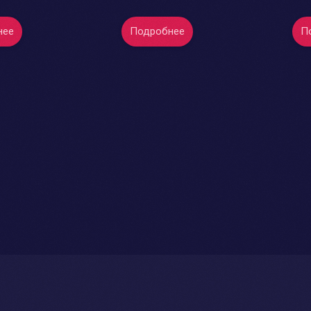
нее
Подробнее
П