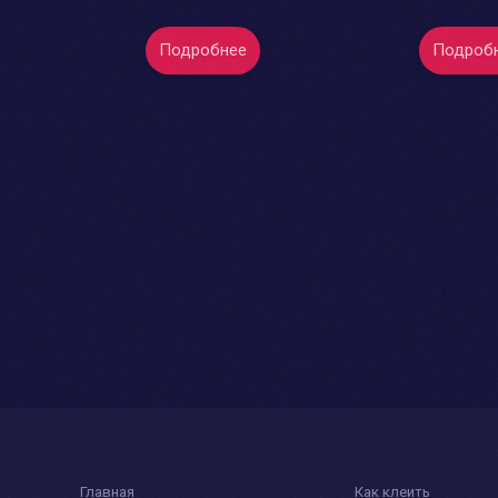
Подробнее
Подроб
Главная
Как клеить