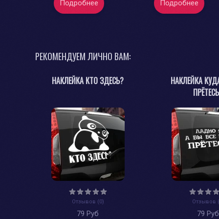
Подробнее
Подробнее
РЕКОМЕНДУЕМ ЛИЧНО ВАМ:
НАКЛЕЙКА КТО ЗДЕСЬ?
НАКЛЕЙКА КУД
ПРЁТЕС
Отзывов (0)
Отзывов (
79 Руб
79 Ру