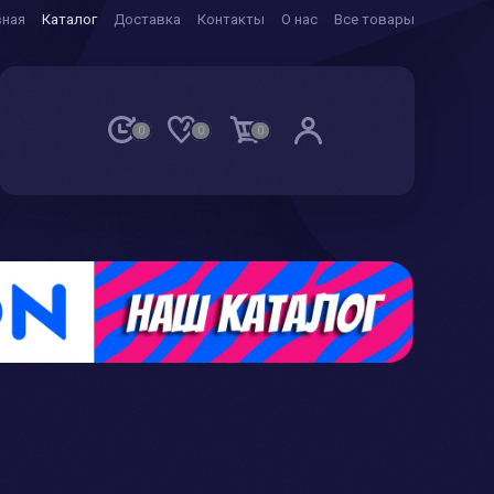
вная
Каталог
Доставка
Контакты
О нас
Все товары
0
0
0