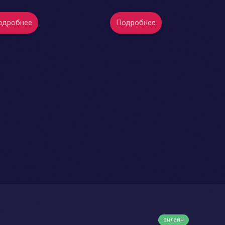
одробнее
Подробнее
онлайн