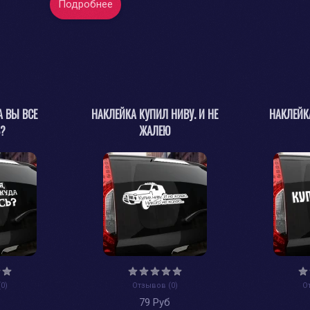
Подробнее
А ВЫ ВСЕ
НАКЛЕЙКА КУПИЛ НИВУ. И НЕ
НАКЛЕЙК
Ь?
ЖАЛЕЮ
0)
Отзывов (0)
О
б
79 Руб