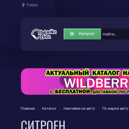
Томск
Каталог
Главная
Каталог
Наклейки на авто
По марке авто
СИТРОЕН